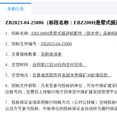
采购公告
ZB2023-04-25006（标段名称：EBZ200
1、招标名称:
EBZ200H
悬臂式掘进机配件（甜水堡）采购招
2、招标文件编号：
ZB2023-04-25006
3、主要规格数量：
见附表清单
4、交货时间：
合同签订后
10
日内交付完毕。
5、交货地点：
甘肃省庆阳市环县甜水堡煤矿30处项目部。
6、招标文件获取：凡有意参与投标的单位，可在中煤矿建采招管理平台
位账号内，交费后上传银行电子回单至中煤矿建采招管理平
7、投标保证金须采用银行转账方式（公对公转账）交纳投标保
认后方可参与投标。中标单位的投标保证金自动转为履约保